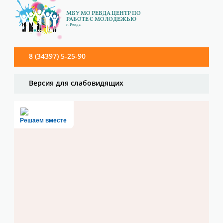
МБУ МО РЕВДА ЦЕНТР ПО
РАБОТЕ С МОЛОДЕЖЬЮ
г. Ревда
8 (34397) 5-25-90
Версия для слабовидящих
Решаем вместе