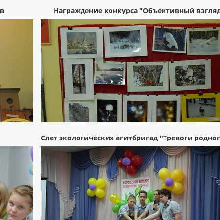
ов
Награждение конкурса "Объективный взгля