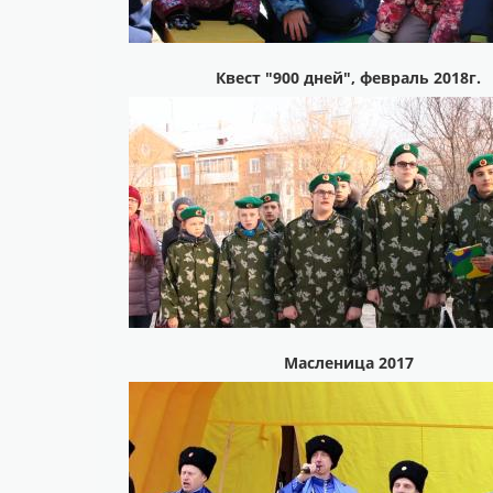
Квест "900 дней", февраль 2018г.
Масленица 2017