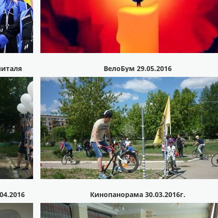
питаля
ВелоБум 29.05.2016
04.2016
Кинопанорама 30.03.2016г.