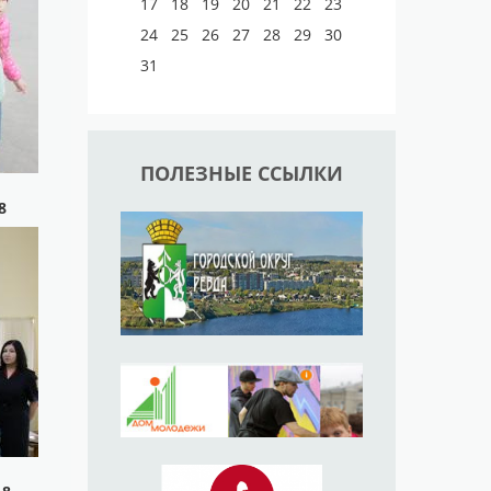
17
18
19
20
21
22
23
24
25
26
27
28
29
30
31
ПОЛЕЗНЫЕ ССЫЛКИ
8