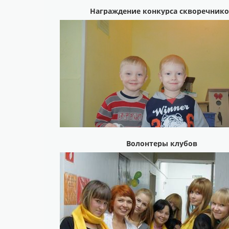
Награждение конкурса скворечник
Волонтеры клубов