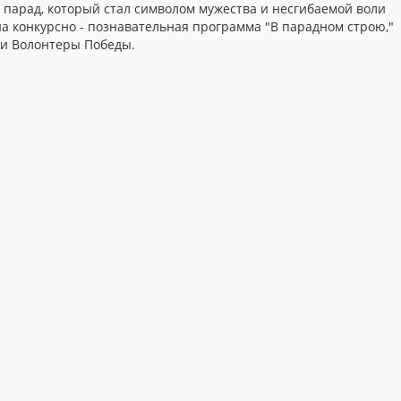
парад, который стал символом мужества и несгибаемой воли
а конкурсно - познавательная программа "В парадном строю,"
 и Волонтеры Победы.