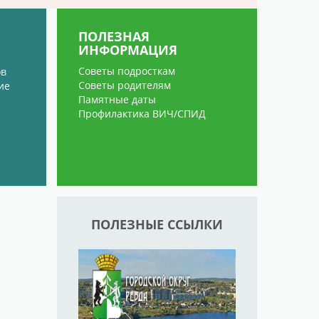
ПОЛЕЗНАЯ
ИНФОРМАЦИЯ
Советы подросткам
ов
Советы родителям
ие
Памятные даты
Профилактика ВИЧ/СПИД
ПОЛЕЗНЫЕ ССЫЛКИ