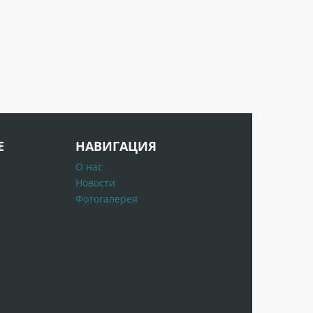
Е
НАВИГАЦИЯ
О нас
Новости
Фотогалерея