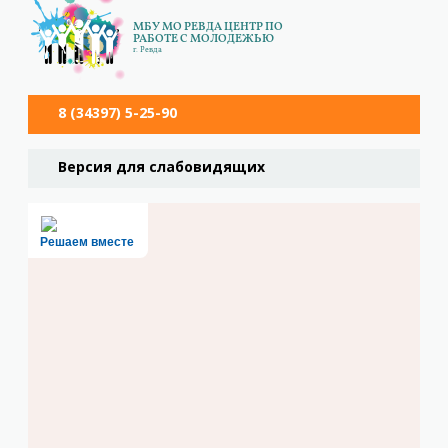
МБУ МО РЕВДА ЦЕНТР ПО
РАБОТЕ С МОЛОДЕЖЬЮ
г. Ревда
8 (34397) 5-25-90
Версия для слабовидящих
Решаем вместе