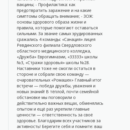
вакцины; - Профилактика: как
предотвратить заражение и на какие
симптомы обращать внимание; - ЗОЖ:
основы здорового образа жизни и
правила, которые помогают оставаться
сильными. За звание самых эрудированных
сражались 4 команды: «Санация» лицея
Ревдинского филиала Свердловского
областного медицинского колледжа,
«Дружба» Еврогимназии, «33333» школы
№3, «Стражи здоровья» школы №28.
Наставники тоже не смогли остаться в
стороне и собрали свою команду —
очаровательных «Ромашек» Главный итог
встречи — победа дружбы, уважения и
новых знаний! В тёплой, почти семейной
обстановке мы поговорили о
действительно важных вещах, обменялись
опытом и ещё раз укрепили главные
ценности — ответственность за своё
здоровье. Благодарим всех участников за
активность! Берегите себя и помните: ваш