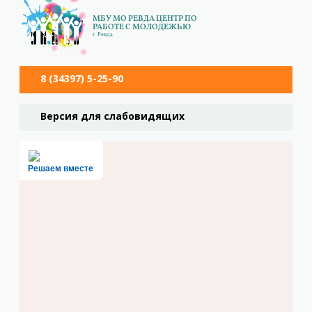
МБУ МО РЕВДА ЦЕНТР ПО
РАБОТЕ С МОЛОДЕЖЬЮ
г. Ревда
8 (34397) 5-25-90
Версия для слабовидящих
Решаем вместе