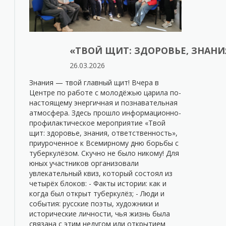
«ТВОЙ ЩИТ: ЗДОРОВЬЕ, ЗНАНИ
26.03.2026
Знания — твой главный щит! Вчера в
Центре по работе с молодёжью царила по-
настоящему энергичная и познавательная
атмосфера. Здесь прошло информационно-
профилактическое мероприятие «Твой
щит: здоровье, знания, ответственность»,
приуроченное к Всемирному дню борьбы с
туберкулёзом. Скучно не было никому! Для
юных участников организовали
увлекательный квиз, который состоял из
четырёх блоков: - Факты истории: как и
когда был открыт туберкулёз; - Люди и
события: русские поэты, художники и
исторические личности, чья жизнь была
связана с этим недугом или открытием