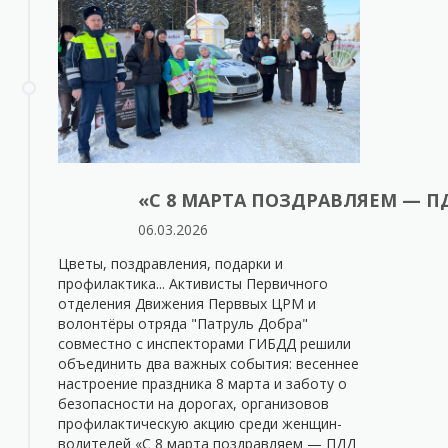
«С 8 МАРТА ПОЗДРАВЛЯЕМ — П
06.03.2026
Цветы, поздравления, подарки и
профилактика... Активисты Первичного
отделения Движения Перввых ЦРМ и
волонтёры отряда "Патруль Добра"
совместно с инспекторами ГИБДД решили
объединить два важных события: весеннее
настроение праздника 8 марта и заботу о
безопасности на дорогах, организовов
профилактическую акцию среди женщин-
водителей «С 8 марта поздравляем — ПДД