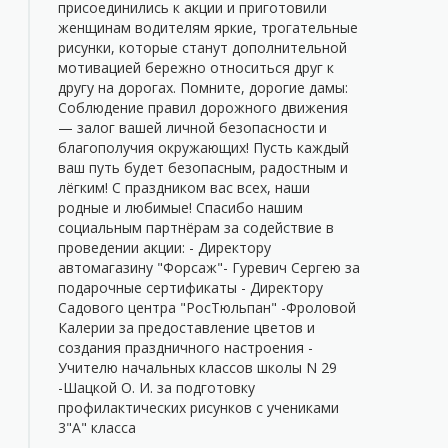
присоединились к акции и приготовили
женщинам водителям яркие, трогательные
рисунки, которые станут дополнительной
мотивацией бережно относиться друг к
другу на дорогах. Помните, дорогие дамы:
Соблюдение правил дорожного движения
— залог вашей личной безопасности и
благополучия окружающих! Пусть каждый
ваш путь будет безопасным, радостным и
лёгким! С праздником вас всех, наши
родные и любимые! Спасибо нашим
социальным партнёрам за содействие в
проведении акции: - Директору
автомагазину "Форсаж"- Гуревич Сергею за
подарочные сертификаты - Директору
Садового центра "РосТюльпан" -Фроловой
Калерии за предоставление цветов и
создания праздничного настроения -
Учителю начальных классов школы N 29
-Шацкой О. И. за подготовку
профилактических рисунков с учениками
3"А" класса