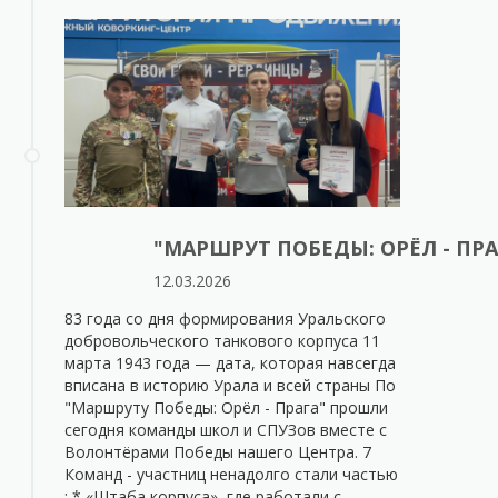
"МАРШРУТ ПОБЕДЫ: ОРЁЛ - ПРА
12.03.2026
83 года со дня формирования Уральского
добровольческого танкового корпуса 11
марта 1943 года — дата, которая навсегда
вписана в историю Урала и всей страны По
"Маршруту Победы: Орёл - Прага" прошли
сегодня команды школ и СПУЗов вместе с
Волонтёрами Победы нашего Центра. 7
Команд - участниц ненадолго стали частью
: * «Штаба корпуса», где работали с