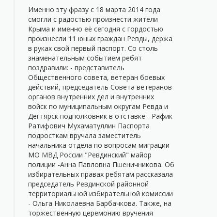
Именно эту фразу с 18 марта 2014 года
смогли с радостью произнести жители
Крыма и именно её сегодня с гордостью
произнесли 11 юных граждан Ревды, держа
в руках свой первый паспорт. Со столь
знаменательным событием ребят
поздравили: - представитель
Общественного совета, ветеран боевых
действий, председатель Совета ветеранов
органов внутренних дел и внутренних
войск по муниципальным округам Ревда и
Дегтярск подполковник в отставке - Рафик
Ратифович Мухаматуллин Паспорта
подросткам вручала заместитель
начальника отдела по вопросам миграции
МО МВД России "Ревдинский" майор
полиции -Анна Павловна Пшеничникова. Об
избирательных правах ребятам рассказала
председатель Ревдинской районной
территориальной избирательной комиссии
- Ольга Николаевна Барбачкова. Также, на
торжественную церемонию вручения