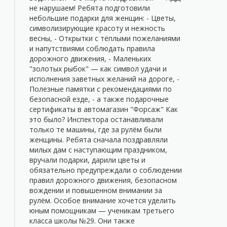
не нарушаем! Ребята подготовили
небольшие подарки для женщин: - Цветы,
символизирующие красоту и нежность
весны, - Открытки с тёплыми пожеланиями
и напутствиями соблюдать правила
дорожного движения, - Маленьких
"золотых рыбок" — как символ удачи и
исполнения заветных желаний на дороге, -
Полезные памятки с рекомендациями по
безопасной езде, - а также подарочные
сертификаты в автомагазин "Форсаж" Как
это было? Инспектора останавливали
только те машины, где за рулём были
женщины. Ребята сначала поздравляли
милых дам с наступающим праздником,
вручали подарки, дарили цветы и
обязательно предупреждали о соблюдении
правил дорожного движения, безопасном
вождении и повышенном внимании за
рулём. Особое внимание хочется уделить
юным помощникам — ученикам третьего
класса школы №29. Они также