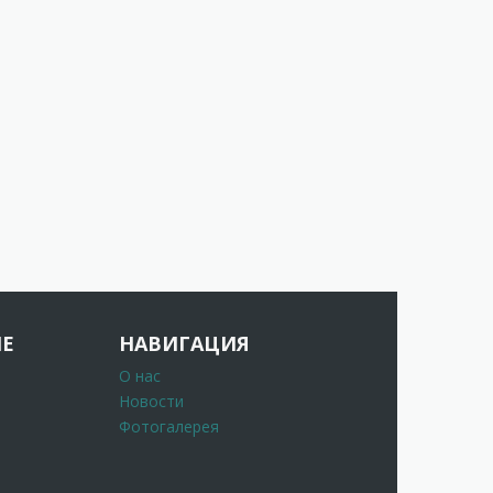
Е
НАВИГАЦИЯ
О нас
Новости
Фотогалерея