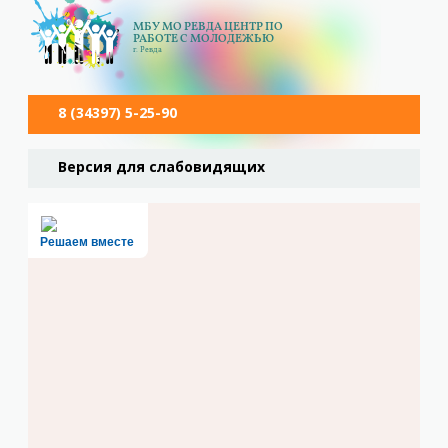
МБУ МО РЕВДА ЦЕНТР ПО
РАБОТЕ С МОЛОДЕЖЬЮ
г. Ревда
8 (34397) 5-25-90
Версия для слабовидящих
Решаем вместе