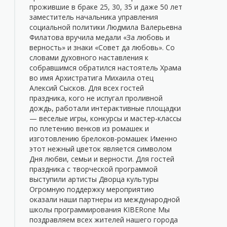
прожившие в браке 25, 30, 35 и даже 50 лет
заместитель начальника управления
социальной политики Людмила Валерьевна
Филатова вручила медали «За любовь и
верность» и знаки «Совет да любовь». Со
словами духовного наставления к
собравшимся обратился настоятель Храма
во имя Архистратига Михаила отец
Алексий Сысков. Для всех гостей
праздника, кого не испугал проливной
дождь, работали интерактивные площадки
— веселые игры, конкурсы и мастер-классы
по плетению венков из ромашек и
изготовлению брелоков-ромашек Именно
этот нежный цветок является символом
Дня любви, семьи и верности. Для гостей
праздника с творческой программой
выступили артисты Дворца культуры
Огромную поддержку мероприятию
оказали наши партнеры из международной
школы программирования KIBERone Мы
поздравляем всех жителей нашего города