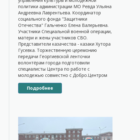
управления культуры и молодежной
политики администрации МО Ревда Ульяна
Андреевна Лаврентьева. Координатор
социального фонда "Защитники
Отечества" Гальченко Елена Валерьевна.
Участники Специальной военной операции,
матери и жены участников СВО.
Представители казачества - казаки Хутора
Гусевка. Торжественную церемонию
передачи Георгиевской ленточки
волонтёрам города подготовили
специалисты Центра по работе с
молодежью совместно с Добро.Центром
Подробнее