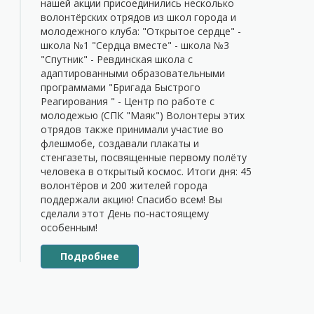
нашей акции присоединились несколько
волонтёрских отрядов из школ города и
молодежного клуба: "Открытое сердце" -
школа №1 "Сердца вместе" - школа №3
"Спутник" - Ревдинская школа с
адаптированными образовательными
программами "Бригада Быстрого
Реагирования " - Центр по работе с
молодежью (СПК "Маяк") Волонтеры этих
отрядов также принимали участие во
флешмобе, создавали плакаты и
стенгазеты, посвященные первому полëту
человека в открытый космос. Итоги дня: 45
волонтёров и 200 жителей города
поддержали акцию! Спасибо всем! Вы
сделали этот День по‑настоящему
особенным!
Подробнее