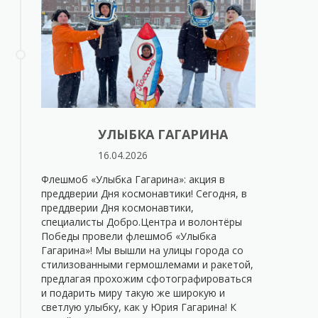
УЛЫБКА ГАГАРИНА
16.04.2026
Флешмоб «Улыбка Гагарина»: акция в
преддверии Дня космонавтики! Сегодня, в
преддверии Дня космонавтики,
специалисты Добро.Центра и волонтёры
Победы провели флешмоб «Улыбка
Гагарина»! Мы вышли на улицы города со
стилизованными гермошлемами и ракетой,
предлагая прохожим сфотографироваться
и подарить миру такую же широкую и
светлую улыбку, как у Юрия Гагарина! К