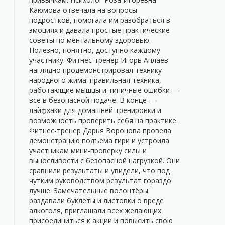
Каюмова отвечала на вопросы
подростков, помогала им разобраться в
эмоциях и давала простые практические
советы по ментальному здоровью.
Полезно, понятно, доступно каждому
участнику. Фитнес-тренер Игорь Аплаев
наглядно продемонстрировал технику
народного жима: правильная техника,
работающие мышцы и типичные ошибки —
всё в безопасной подаче. В конце —
лайфхаки для домашней тренировки и
возможность проверить себя на практике.
Фитнес-тренер Дарья Воронова провела
демонстрацию подъема гири и устроила
участникам мини-проверку силы и
выносливости с безопасной нагрузкой. Они
сравнили результаты и увидели, что под
чутким руководством результат гораздо
лучше. Замечательные волонтёры
раздавали буклеты и листовки о вреде
алкоголя, приглашали всех желающих
присоединиться к акции и повысить свою