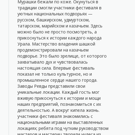
Мурашки бежали по коже. Окунуться в
традиции смогли участники фестиваля в
уютных национальных подворьях —
русском, башкирском, удмуртском,
татарском, марийском и казачьем. Здесь
можно было не просто посмотреть, а
прикоснуться к истории каждого народа
Урала. Мастерство владения шашкой
продемонстрировали на казачьем
подворье. Это было зрелище, от которого
захватывало дух и чувствовалась
настоящая сила. Впервые фестиваль
показал не только культурное, но и
промышленное сердце нашего города.
Заводы Ревды представили свои
уникальные локации. Каждый гость мог
вживую прикоснуться к истории и мощи
наших предприятий, познакомиться с их
деятельностью. А вокруг кипела жизнь.
участники фестиваля знакомились с
национальными играми на выставленных
локациях; ребята под чутким руководством
мастеров и мастериц творили чудеса из