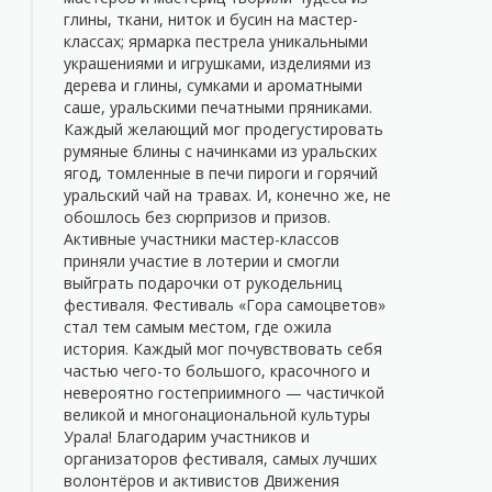
глины, ткани, ниток и бусин на мастер-
классах; ярмарка пестрела уникальными
украшениями и игрушками, изделиями из
дерева и глины, сумками и ароматными
саше, уральскими печатными пряниками.
Каждый желающий мог продегустировать
румяные блины с начинками из уральских
ягод, томленные в печи пироги и горячий
уральский чай на травах. И, конечно же, не
обошлось без сюрпризов и призов.
Активные участники мастер-классов
приняли участие в лотерии и смогли
выйграть подарочки от рукодельниц
фестиваля. Фестиваль «Гора самоцветов»
стал тем самым местом, где ожила
история. Каждый мог почувствовать себя
частью чего-то большого, красочного и
невероятно гостеприимного — частичкой
великой и многонациональной культуры
Урала! Благодарим участников и
организаторов фестиваля, самых лучших
волонтёров и активистов Движения