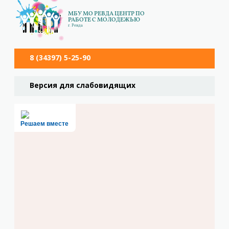
МБУ МО РЕВДА ЦЕНТР ПО
РАБОТЕ С МОЛОДЕЖЬЮ
г. Ревда
8 (34397) 5-25-90
Версия для слабовидящих
Решаем вместе