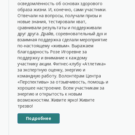
осведомлённость об основах здорового
образа жизни. И, конечно, сами участники.
Отвечали на вопросы, получали призы и
новые знания, тестировали хват,
сравнивали результаты и поддерживали
друг друга. Драйв, соревновательный дух и
взаимная поддержка сделали мероприятие
по-настоящему «живым». Выражаем
благодарность Розе Игоревне за
поддержку и внимание к каждому
участнику акции. Фитнес-клубу «Атлетика»
за экспертную оценку, энергию и
командную работу. Волонтёрам Центра
«Перспективы» за отзывчивость, помощь и
хорошее настроение. Всем участникам за
энергию и открытость к новым
возможностям. Живите ярко! Живите
трезво!
Подробнее