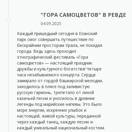
"ГОРА САМОЦВЕТОВ" В РЕВДЕ
04.09.2025
️Каждый пришедший сегодня в Еланский
парк смог совершить путешествие по
бескрайним просторам Урала, не покидая
города. Ведь здесь проходил
этнографический фестиваль «Гора
самоцветов» — настоящий праздник
дружбы и культурного богатства! Четыре
часа незабываемого концерта. Сердце
замирало от гордой башкирской мелодии,
заходилось в плясе под заливистую
русскую гармонь, трепетало от лихой
казачьей песни и уносилось в древние
легенды под марийские напевы. Это было
море энергии, искренних улыбок и
настоящей, живой культуры, переданной
через каждый танец, каждую песню и
каждый уникальный национальный костюм.