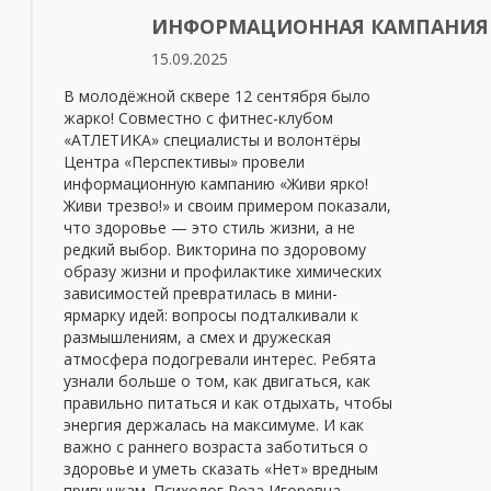
ИНФОРМАЦИОННАЯ КАМПАНИЯ «
15.09.2025
В молодёжной сквере 12 сентября было
жарко! Совместно с фитнес-клубом
«АТЛЕТИКА» специалисты и волонтёры
Центра «Перспективы» провели
информационную кампанию «Живи ярко!
Живи трезво!» и своим примером показали,
что здоровье — это стиль жизни, а не
редкий выбор. Викторина по здоровому
образу жизни и профилактике химических
зависимостей превратилась в мини-
ярмарку идей: вопросы подталкивали к
размышлениям, а смех и дружеская
атмосфера подогревали интерес. Ребята
узнали больше о том, как двигаться, как
правильно питаться и как отдыхать, чтобы
энергия держалась на максимуме. И как
важно с раннего возраста заботиться о
здоровье и уметь сказать «Нет» вредным
привычкам. Психолог Роза Игоревна