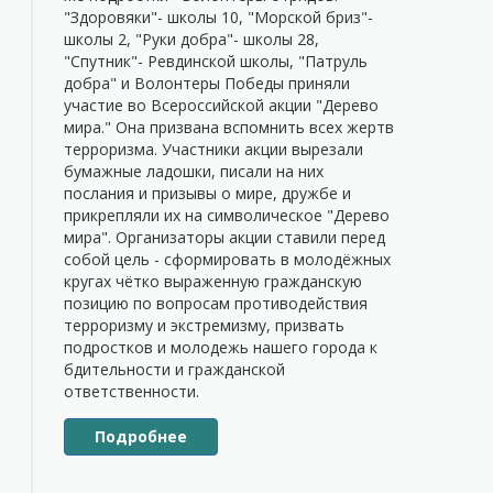
"Здоровяки"- школы 10, "Морской бриз"-
школы 2, "Руки добра"- школы 28,
"Спутник"- Ревдинской школы, "Патруль
добра" и Волонтеры Победы приняли
участие во Всероссийской акции "Дерево
мира." Она призвана вспомнить всех жертв
терроризма. Участники акции вырезали
бумажные ладошки, писали на них
послания и призывы о мире, дружбе и
прикрепляли их на символическое "Дерево
мира". Организаторы акции ставили перед
собой цель - сформировать в молодёжных
кругах чётко выраженную гражданскую
позицию по вопросам противодействия
терроризму и экстремизму, призвать
подростков и молодежь нашего города к
бдительности и гражданской
ответственности.
Подробнее